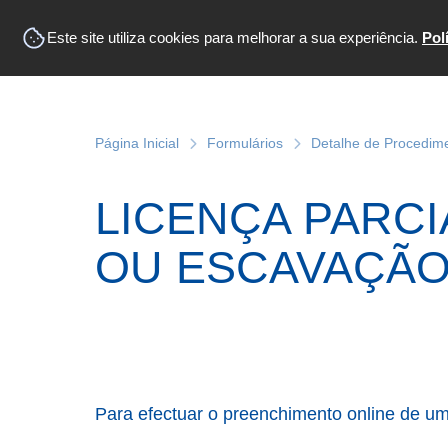
Este site utiliza cookies para melhorar a sua experiência.
Pol
Página Inicial
Formulários
Detalhe de Procedim
LICENÇA PARC
OU ESCAVAÇÃO
Para efectuar o preenchimento online de um 