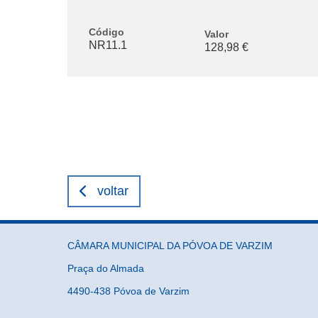
Código
Valor
NR11.1
128,98 €
voltar
CÂMARA MUNICIPAL DA PÓVOA DE VARZIM
Praça do Almada
4490-438 Póvoa de Varzim