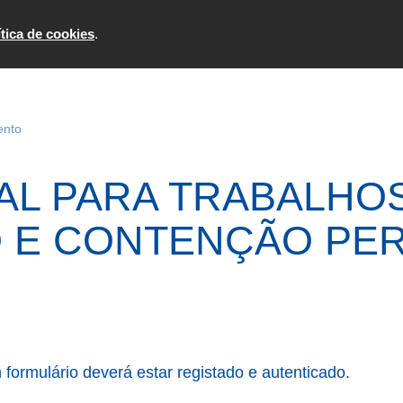
Formulários
Consultar
ítica de cookies
.
ento
IAL PARA TRABALHO
 E CONTENÇÃO PER
formulário deverá estar registado e autenticado.