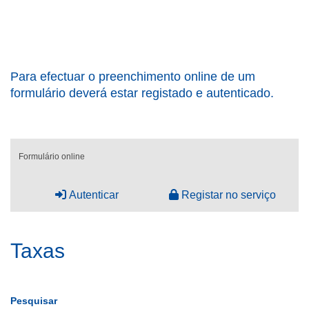
Para efectuar o preenchimento online de um
formulário deverá estar registado e autenticado.
Formulário online
Autenticar
Registar no serviço
Taxas
Pesquisar