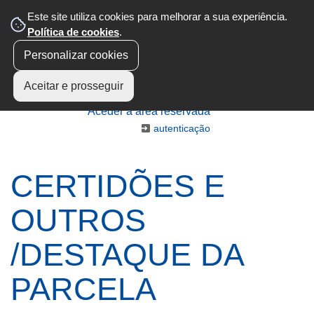
Este site utiliza cookies para melhorar a sua experiência.
Política de cookies
.
Personalizar cookies
Aceitar e prosseguir
Aceder à área reservada
autenticação
CERTIDÕES E
OUTROS
/DESTAQUE DA
PARCELA