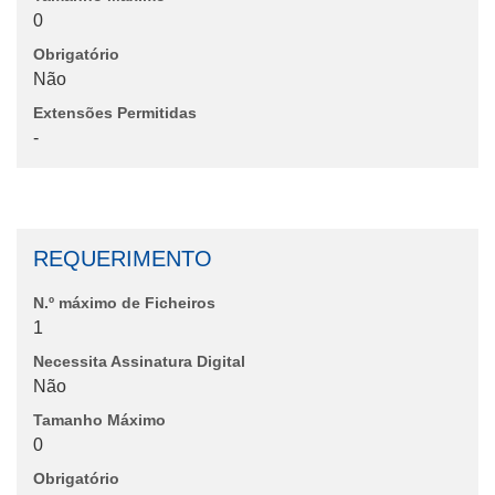
0
Obrigatório
Não
Extensões Permitidas
-
REQUERIMENTO
N.º máximo de Ficheiros
1
Necessita Assinatura Digital
Não
Tamanho Máximo
0
Obrigatório