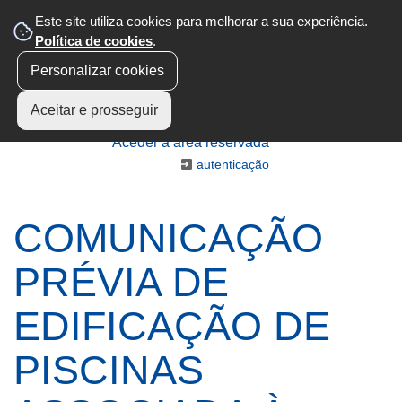
Este site utiliza cookies para melhorar a sua experiência.
Política de cookies
.
Personalizar cookies
Aceitar e prosseguir
Aceder à área reservada
autenticação
COMUNICAÇÃO
PRÉVIA DE
EDIFICAÇÃO DE
PISCINAS