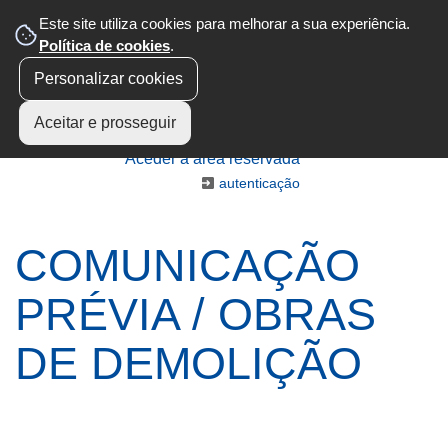
Este site utiliza cookies para melhorar a sua experiência.
Política de cookies
.
Personalizar cookies
Aceitar e prosseguir
Aceder à área reservada
autenticação
COMUNICAÇÃO
PRÉVIA / OBRAS
DE DEMOLIÇÃO