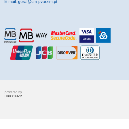
E-mail: geral@cm-pvarzim.pt