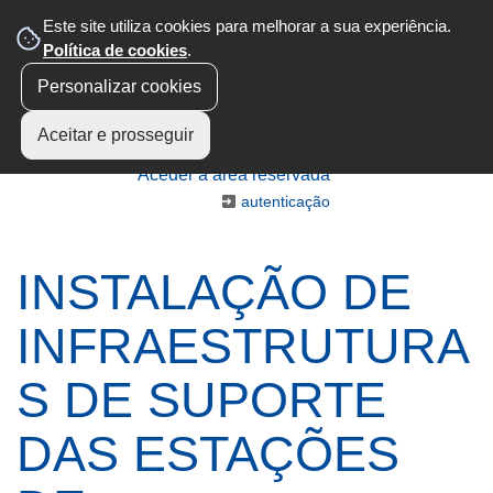
Este site utiliza cookies para melhorar a sua experiência.
Política de cookies
.
Personalizar cookies
Aceitar e prosseguir
Aceder à área reservada
autenticação
INSTALAÇÃO DE
INFRAESTRUTURA
S DE SUPORTE
DAS ESTAÇÕES