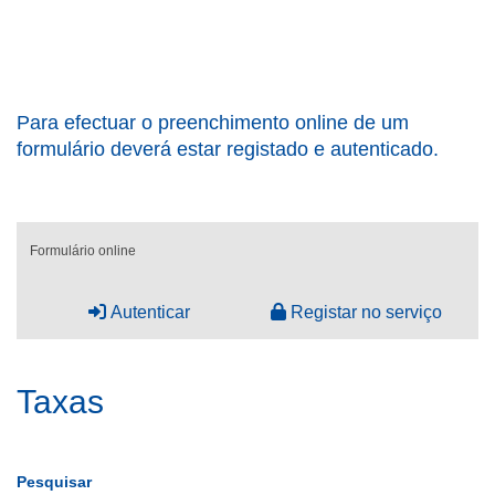
Para efectuar o preenchimento online de um
formulário deverá estar registado e autenticado.
Formulário online
Autenticar
Registar no serviço
Taxas
Pesquisar