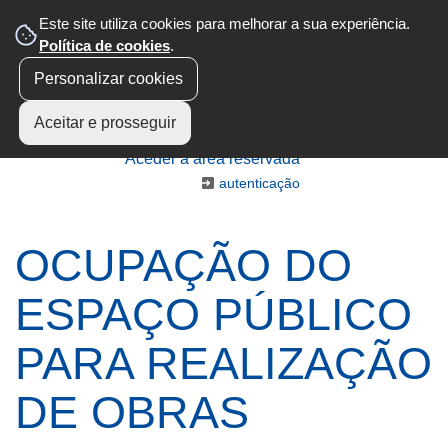
Este site utiliza cookies para melhorar a sua experiência.
Política de cookies
.
Personalizar cookies
Aceitar e prosseguir
Aceder à área reservada
autenticação
OCUPAÇÃO DO
ESPAÇO PÚBLICO
PARA REALIZAÇÃO
DE OBRAS