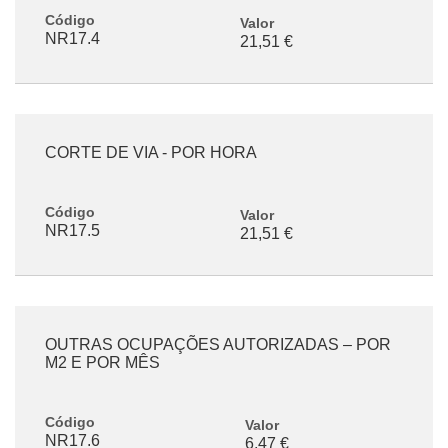
Código
Valor
NR17.4
21,51 €
CORTE DE VIA - POR HORA
Código
Valor
NR17.5
21,51 €
OUTRAS OCUPAÇÕES AUTORIZADAS – POR
M2 E POR MÊS
Código
Valor
NR17.6
6,47 €