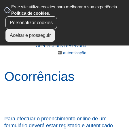
Este site utiliza cookies para melhorar a sua experiência.
Política de cookies
.
Personalizar cookies
Aceitar e prosseguir
Aceder à área reservada
autenticação
Ocorrências
Para efectuar o preenchimento online de um
formulário deverá estar registado e autenticado.