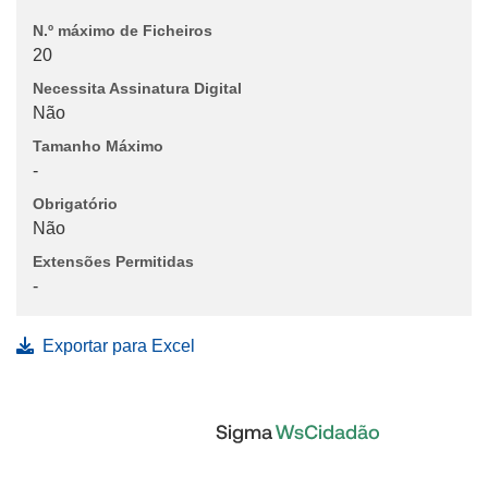
N.º máximo de Ficheiros
20
Necessita Assinatura Digital
Não
Tamanho Máximo
-
Obrigatório
Não
Extensões Permitidas
-
Exportar para Excel