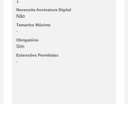
1
Necessita Assinatura Digital
Não
Tamanho Máximo
-
Obrigatório
Sim
Extensões Permitidas
-