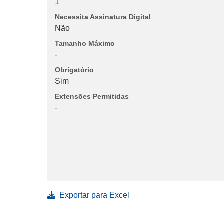
1
Necessita Assinatura Digital
Não
Tamanho Máximo
-
Obrigatório
Sim
Extensões Permitidas
-
Exportar para Excel