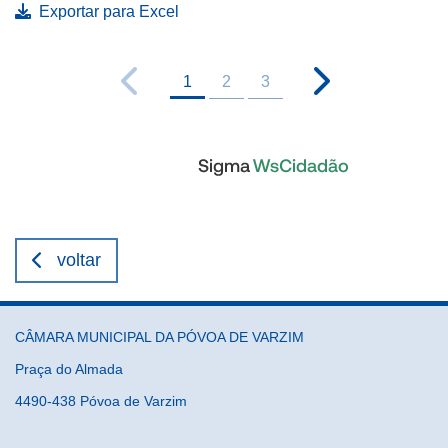
Exportar para Excel
1
2
3
voltar
CÂMARA MUNICIPAL DA PÓVOA DE VARZIM
Praça do Almada
4490-438 Póvoa de Varzim