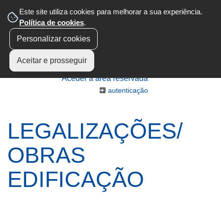
Este site utiliza cookies para melhorar a sua experiência.
Política de cookies
.
Personalizar cookies
Aceitar e prosseguir
Aceder à área reservada
autenticação
LEGALIZAÇÕES/
OBRAS
EDIFICAÇÃO