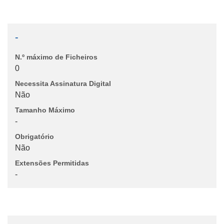
-
N.º máximo de Ficheiros
0
Necessita Assinatura Digital
Não
Tamanho Máximo
-
Obrigatório
Não
Extensões Permitidas
-