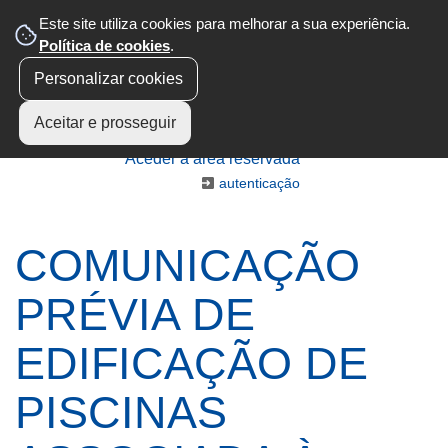
Este site utiliza cookies para melhorar a sua experiência.
Política de cookies
.
Personalizar cookies
Aceitar e prosseguir
Aceder à área reservada
autenticação
COMUNICAÇÃO
PRÉVIA DE
EDIFICAÇÃO DE
PISCINAS