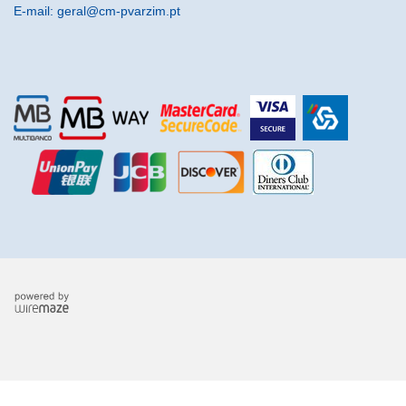
E-mail: geral@cm-pvarzim.pt