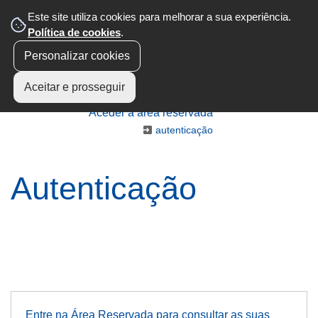
Este site utiliza cookies para melhorar a sua experiência.
Política de cookies
.
Personalizar cookies
Aceitar e prosseguir
Aceder à área reservada
autenticação
Autenticação
Entre na Área Reservada para consultar as suas