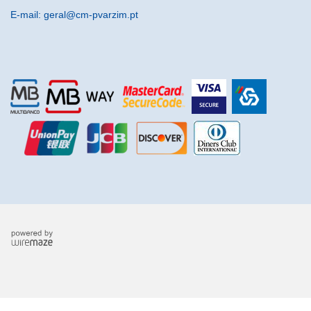
E-mail: geral@cm-pvarzim.pt