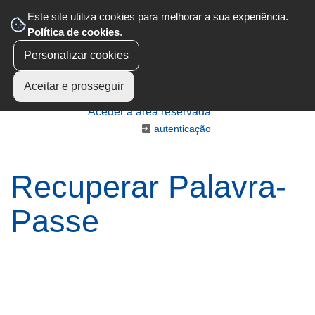
Este site utiliza cookies para melhorar a sua experiência.
Política de cookies
.
Personalizar cookies
Aceitar e prosseguir
Aceder à área reservada
autenticação
Recuperar Palavra-
Passe