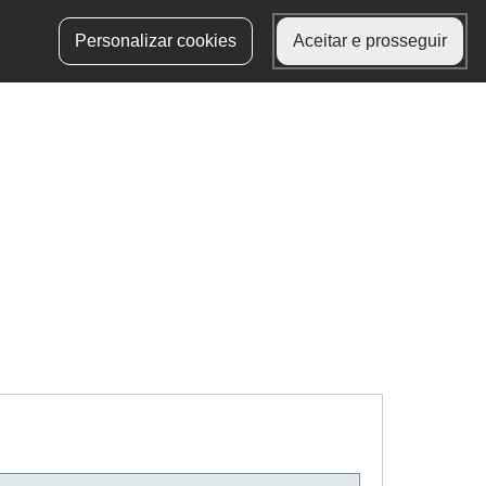
Aceder à área
Personalizar cookies
Aceitar e prosseguir
reservada
autenticação