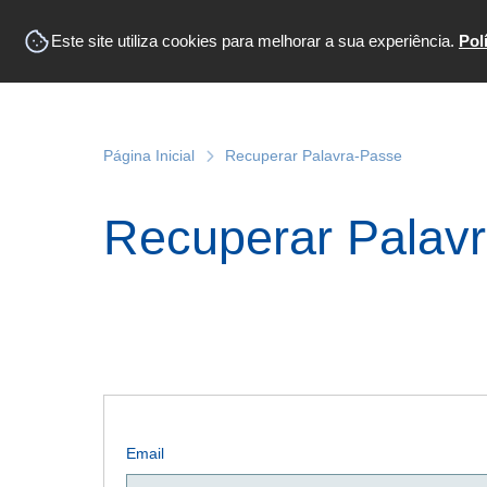
Este site utiliza cookies para melhorar a sua experiência.
Pol
Página Inicial
Recuperar Palavra-Passe
Recuperar Palav
Email