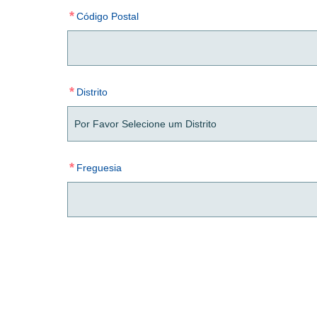
*
Código Postal
*
Distrito
*
Freguesia