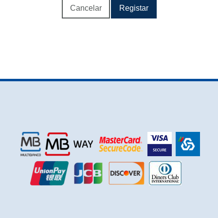
Cancelar
Registar