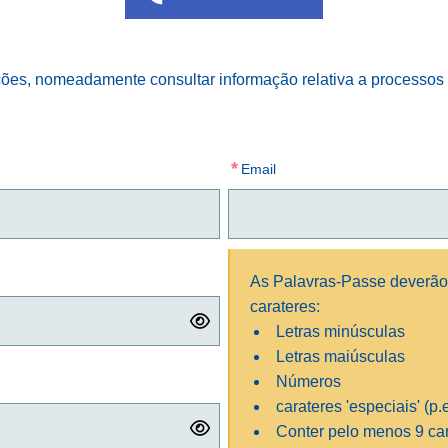
ões, nomeadamente consultar informação relativa a processos i
*
Email
As Palavras-Passe deverão 
carateres:
Letras minúsculas
Letras maiúsculas
Números
carateres 'especiais' (p
Conter pelo menos
9
car