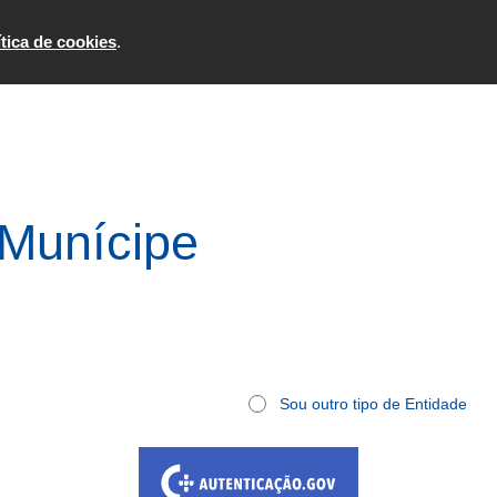
Formulários
Consultar
ítica de cookies
.
 Munícipe
Sou outro tipo de Entidade