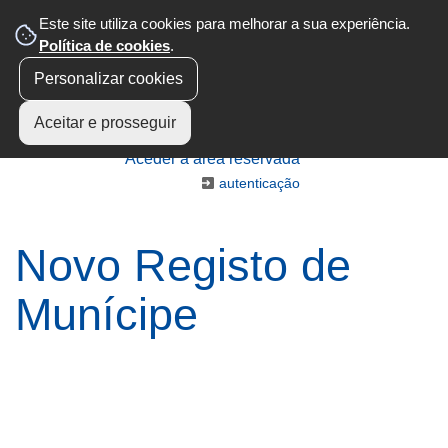
Este site utiliza cookies para melhorar a sua experiência.
Política de cookies
.
Personalizar cookies
Aceitar e prosseguir
Aceder à área reservada
autenticação
Novo Registo de
Munícipe