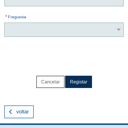
*
Freguesia
Cancelar
Registar
voltar