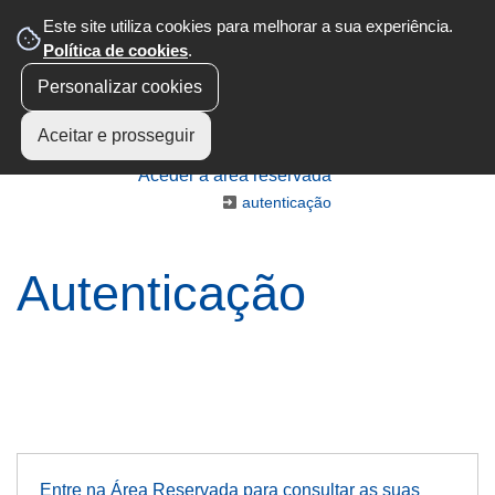
Este site utiliza cookies para melhorar a sua experiência.
Política de cookies
.
Personalizar cookies
Aceitar e prosseguir
Aceder à área reservada
autenticação
Autenticação
Entre na Área Reservada para consultar as suas