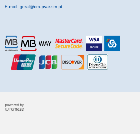
E-mail: geral@cm-pvarzim.pt