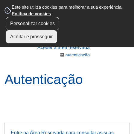
Este site utiliza cookies para melhorar a sua experiência.
Política de cookies
.
Personalizar cookies
Aceitar e prosseguir
Aceder à área reservada
autenticação
Autenticação
Entre na Área Reservada para consultar as suas