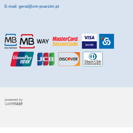
E-mail: geral@cm-pvarzim.pt